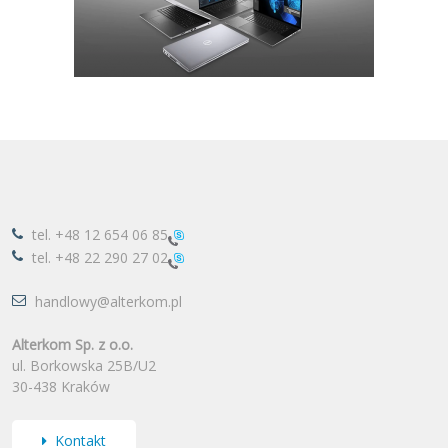
tel.
+48 12 654 06 85
tel.
+48 22 290 27 02
handlowy@alterkom.pl
Alterkom Sp. z o.o.
ul. Borkowska 25B/U2
30-438 Kraków
Kontakt