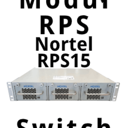
21 kwietnia, 2020
Nortel Rps15 Chassis & 3 PSU