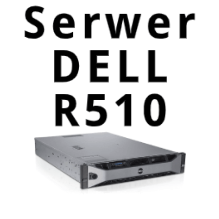
1 kwietnia, 2020
Serwer Dell PowerEdge R510