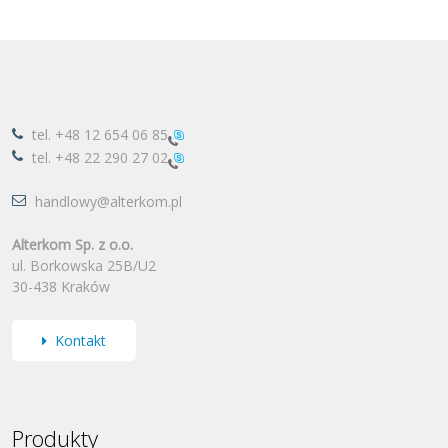
tel.
+48 12 654 06 85
tel.
+48 22 290 27 02
handlowy@alterkom.pl
Alterkom Sp. z o.o.
ul. Borkowska 25B/U2
30-438 Kraków
Kontakt
Produkty