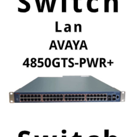
9 kwietnia, 2020
SWITCH AVAYA 4850GTS-PWR+